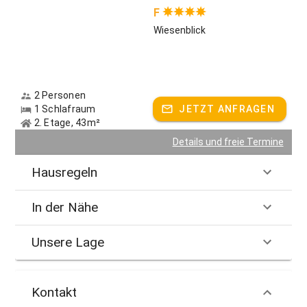
F
Wiesenblick
2 Personen
1 Schlafraum
JETZT ANFRAGEN
2. Etage, 43m²
Details und freie Termine
Hausregeln
In der Nähe
Unsere Lage
Kontakt