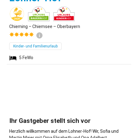
Chieming – Chiemsee – Oberbayern
Kinder- und Familienurlaub
5
FeWo
Ihr Gastgeber stellt sich vor
Herzlich willkommen auf dem Lohner-Hof! Wir, Sofia und
Martin Maier mit Oma Elisabeth und Opa Adalbert,